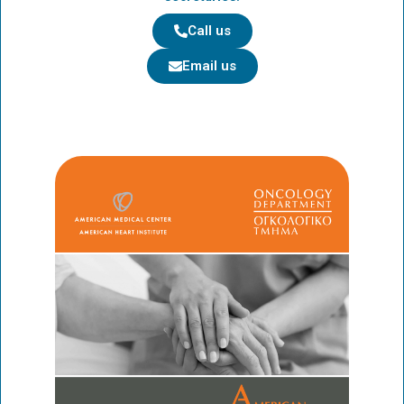
Call us
Email us