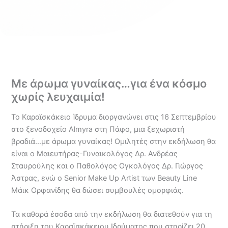
Με άρωμα γυναίκας…για ένα κόσμο
χωρίς λευχαιμία!
Το Καραϊσκάκειο Ίδρυμα διοργανώνει στις 16 Σεπτεμβρίου
στο ξενοδοχείο Almyra στη Πάφο, μια ξεχωριστή
βραδιά…με άρωμα γυναίκας! Ομιλητές στην εκδήλωση θα
είναι ο Μαιευτήρας-Γυναικολόγος Δρ. Ανδρέας
Σταυρούλης και ο Παθολόγος Ογκολόγος Δρ. Γιώργος
Άστρας, ενώ ο Senior Make Up Artist των Beauty Line
Μάικ Ορφανίδης θα δώσει συμβουλές ομορφιάς.
Τα καθαρά έσοδα από την εκδήλωση θα διατεθούν για τη
στήριξη του Καραϊσκάκειου Ιδρύματος που στηρίζει 20